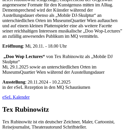
angemessene Formate für den Kunstgenuss mitten im Alltag.
Dementsprechend wird der Künstler während der
Austellungsdauer ebenso als „Mobile DJ-Skulptur“ an
unterschiedlichen Orten im MuseumsQuartier Wien auftauchen
und auf einem kleinen Plattenspieler eine als weitere Facette
seiner reichhaltigen Interessen musikalische „Doo Wop-Lectures”
an zufällig anwesendes Publikum im MQ vermitteln.
Eröffnung
: Mi, 20.11. - 18.00 Uhr
„Doo Wop Lectures“
von Tex Rubinowitz als „Mobile DJ
Skulptur“
Mi, 29.1.2025 sowie an unterschiedlichen Orten im
MuseumsQuartier Wien während der Ausstellungsdauer
Ausstellung
: 20.11.2024 - 10.2.2025
in der eSeL Rezeption in den MQ Schauräumen
eSeL Kalender
Tex Rubinowitz
Tex Rubinowitz ist ein deutscher Zeichner, Maler, Cartoonist,
Reisejournalist, Theaterautorund Schriftsteller.