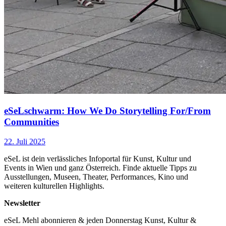
eSeLschwarm: How We Do Storytelling For/From
Communities
22. Juli 2025
eSeL ist dein verlässliches Infoportal für Kunst, Kultur und
Events in Wien und ganz Österreich. Finde aktuelle Tipps zu
Ausstellungen, Museen, Theater, Performances, Kino und
weiteren kulturellen Highlights.
Newsletter
eSeL Mehl abonnieren & jeden Donnerstag Kunst, Kultur &