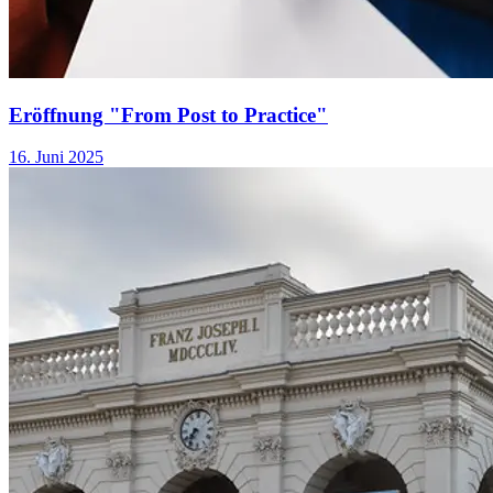
Eröffnung "From Post to Practice"
16. Juni 2025