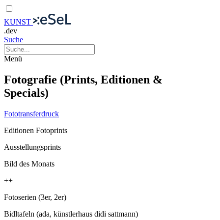
KUNST
.dev
Suche
Menü
Fotografie (Prints, Editionen &
Specials)
Fototransferdruck
Editionen Fotoprints
Ausstellungsprints
Bild des Monats
++
Fotoserien (3er, 2er)
Bidltafeln (ada, künstlerhaus didi sattmann)